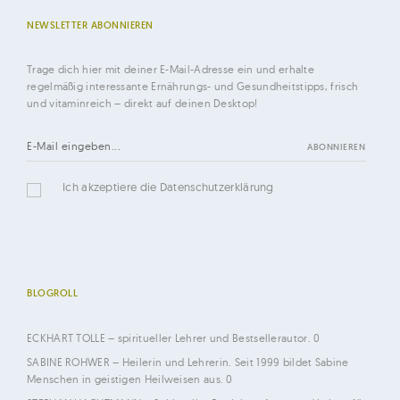
NEWSLETTER ABONNIEREN
Trage dich hier mit deiner E-Mail-Adresse ein und erhalte
regelmäßig interessante Ernährungs- und Gesundheitstipps, frisch
und vitaminreich – direkt auf deinen Desktop!
Ich akzeptiere die Datenschutzerklärung
BLOGROLL
ECKHART TOLLE
– spiritueller Lehrer und Bestsellerautor. 0
SABINE ROHWER
– Heilerin und Lehrerin. Seit 1999 bildet Sabine
Menschen in geistigen Heilweisen aus. 0