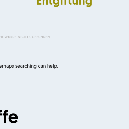
Entgiftung
DER WURDE NICHTS GEFUNDEN
Perhaps searching can help.