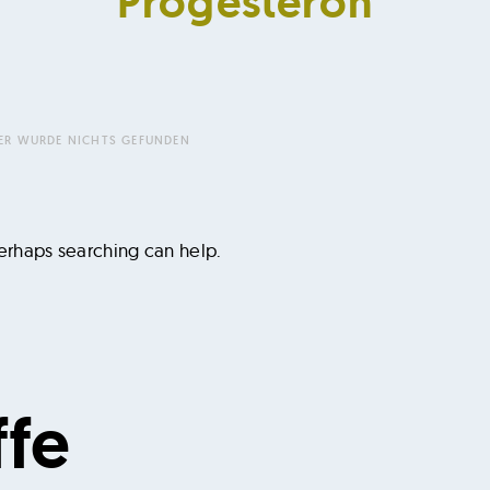
Progesteron
DER WURDE NICHTS GEFUNDEN
Perhaps searching can help.