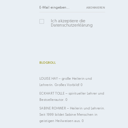
Ich akzeptiere die
Datenschutzerklärung
BLOGROLL
LOUISE HAY
– große Heilerin und
Lehrerin. Großes Vorbild! 0
ECKHART TOLLE
– spiritueller Lehrer und
Bestsellerautor. 0
SABINE ROHWER
– Heilerin und Lehrerin.
Seit 1999 bildet Sabine Menschen in
geistigen Heilweisen aus. 0