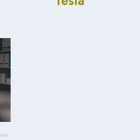
Tesla
 2025