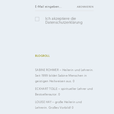
Ich akzeptiere die
Datenschutzerklärung
BLOGROLL
SABINE ROHWER
– Heilerin und Lehrerin.
Seit 1999 bildet Sabine Menschen in
geistigen Heilweisen aus. 0
ECKHART TOLLE
– spiritueller Lehrer und
Bestsellerautor. 0
LOUISE HAY
– große Heilerin und
Lehrerin. Großes Vorbild! 0