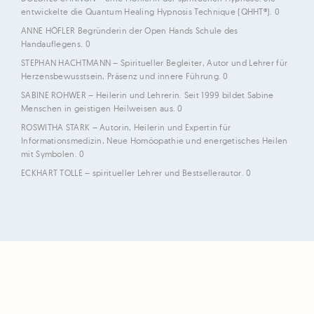
entwickelte die Quantum Healing Hypnosis Technique (QHHT®). 0
ANNE HÖFLER
Begründerin der Open Hands Schule des
Handauflegens. 0
STEPHAN HACHTMANN
– Spiritueller Begleiter, Autor und Lehrer für
Herzensbewusstsein, Präsenz und innere Führung. 0
SABINE ROHWER
– Heilerin und Lehrerin. Seit 1999 bildet Sabine
Menschen in geistigen Heilweisen aus. 0
ROSWITHA STARK
– Autorin, Heilerin und Expertin für
Informationsmedizin, Neue Homöopathie und energetisches Heilen
mit Symbolen. 0
ECKHART TOLLE
– spiritueller Lehrer und Bestsellerautor. 0